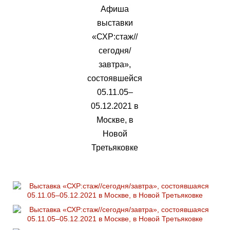
Афиша
выставки
«СХР:стаж//
сегодня/
завтра»,
состоявшейся
05.11.05–
05.12.2021 в
Москве, в
Новой
Третьяковке