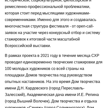
исторической, социокультурной, философской и
ремесленно-профессиональной проблематики,
которая стоит перед мыслящими художниками-
современниками. Именно для этого и создавалась
многочастная структура фестиваля - от open-call-
заявок на участие через конкурсный отбор и систему
стажировок к итоговой части масштабной
Всероссийской выставки.
В рамках проекта в 2021 году в течение месяца СХР
проводил единовременно творческие стажировки для
100 молодых художников со всей страны на
площадках Домов творчества под руководством
опытных наставников. На это время Дом творчества
имени Д.Н. Кардовского (город Переславль-
Залесский), Академическая дача имени И.Е. Репина
(город Вышний Волочек), Дом творчества и отдыха
художников «Сенеж» (город Солнечногорск), Дом