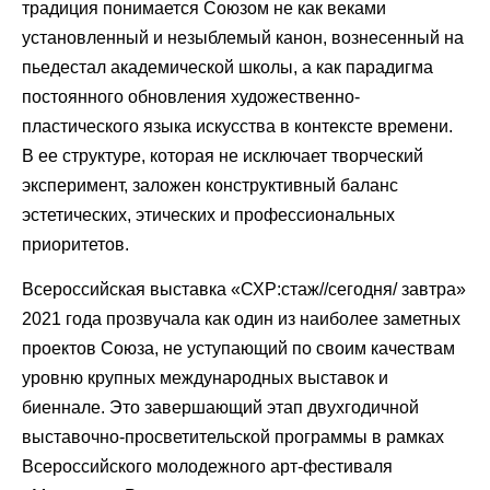
традиция понимается Союзом не как веками
установленный и незыблемый канон, вознесенный на
пьедестал академической школы, а как парадигма
постоянного обновления художественно-
пластического языка искусства в контексте времени.
В ее структуре, которая не исключает творческий
эксперимент, заложен конструктивный баланс
эстетических, этических и профессиональных
приоритетов.
Всероссийская выставка «СХР:стаж//сегодня/ завтра»
2021 года прозвучала как один из наиболее заметных
проектов Союза, не уступающий по своим качествам
уровню крупных международных выставок и
биеннале. Это завершающий этап двухгодичной
выставочно-просветительской программы в рамках
Всероссийского молодежного арт-фестиваля