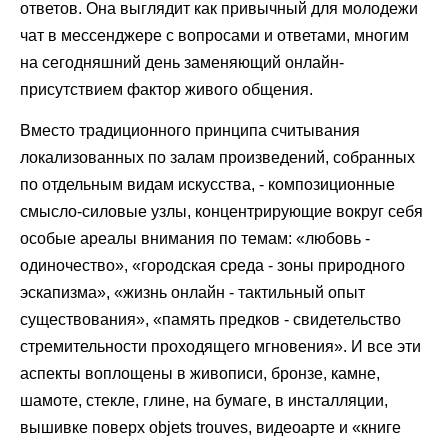
ответов. Она выглядит как привычный для молодежи
чат в мессенджере с вопросами и ответами, многим
на сегодняшний день заменяющий онлайн-
присутствием фактор живого общения.
Вместо традиционного принципа считывания
локализованных по залам произведений, собранных
по отдельным видам искусства, - композиционные
смысло-силовые узлы, концентрирующие вокруг себя
особые ареалы внимания по темам: «любовь -
одиночество», «городская среда - зоны природного
эскапизма», «жизнь онлайн - тактильный опыт
существования», «память предков - свидетельство
стремительности проходящего мгновения». И все эти
аспекты воплощены в живописи, бронзе, камне,
шамоте, стекле, глине, на бумаге, в инсталляции,
вышивке поверх objets trouves, видеоарте и «книге