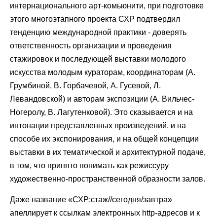
интернационального арт-комьюнити, при подготовке
этого многоэтапного проекта СХР подтвердил
тенденцию международной практики - доверять
ответственность организации и проведения
стажировок и последующей выставки молодого
искусства молодым кураторам, координаторам (А.
Грумбиной, В. Горбачевой, А. Гусевой, Л.
Левандовской) и авторам экспозиции (А. Вильчес-
Ногеролу, В. Лагутенковой). Это сказывается и на
интонации представленных произведений, и на
способе их экспонирования, и на общей концепции
выставки в их тематической и архитектурной подаче,
в том, что принято понимать как режиссуру
художественно-пространственной образности залов.
Даже название «СХР:стаж//сегодня/завтра»
апеллирует к ссылкам электронных http-адресов и к