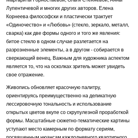
Лупентичевой и многих других авторов. Елена
Корнеева философски и пластически трактует
«Одиночество» и «Любовь» (стекло, зеркало, металл,
сварка) как две формы одного и того же явления:
битое стекло в одном случае разлетается на
разрозненные элементы, а в другом - собирается в
сверкающий венец. Важным для художника аспектом
является то, что на осколках зритель может увидеть
свое отражение.
Живопись обновляет красочную палитру,
ориентируясь преимущественно на деликатную
лессировочную тональность и использование
открытых цветов вкупе со скрупулезной проработкой
формы. Масштабные сюжетно-тематические картины
уступают место камерным по формату сериям,
посвященным нюансам каждодневного квартирного