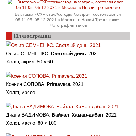
Выставка «СХР:стаж//сегодня/завтра», состоявшаяся
05.11.05–05.12.2021 в Москве, в Новой Третьяковке.
Фотографии залов
Иллюстрации
Ольга СЕМЧЕНКО.
Светлый день
. 2021
Холст, акрил. 80 × 60
Ксения СОПОВА.
Primavera
. 2021
Холст, масло
Диана ВАДИМОВА.
Байкал. Хамар-дабан
. 2021
Холст, масло. 80 × 100