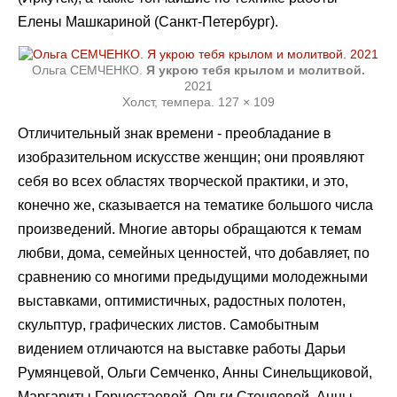
Елены Машкариной (Санкт-Петербург).
Ольга СЕМЧЕНКО.
Я укрою тебя крылом и молитвой.
2021
Холст, темпера. 127 × 109
Отличительный знак времени - преобладание в
изобразительном искусстве женщин; они проявляют
себя во всех областях творческой практики, и это,
конечно же, сказывается на тематике большого числа
произведений. Многие авторы обращаются к темам
любви, дома, семейных ценностей, что добавляет, по
сравнению со многими предыдущими молодежными
выставками, оптимистичных, радостных полотен,
скульптур, графических листов. Самобытным
видением отличаются на выставке работы Дарьи
Румянцевой, Ольги Семченко, Анны Синельщиковой,
Маргариты Горностаевой, Ольги Стеняевой, Анны