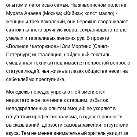
опытом и летописью семьи. На живописном полотне
Мурата Анаева (Москва; «Кийиз»; холст, масло) -
женщины трех поколений, они бережно сворачивают
свиток тканного вручную ковра, сохранившего тепло
умелых и терпеливых женских рук. В проекте
«Вольное / каторжное» Юли Мортиис (Санкт-
Петербург; инсталляция, найденный текстиль,
смешанная техника) поднимается непростой вопрос о
статусе людей, чья жизнь в глазах общества несет на
себе клеймо преступника.
Молодежь нередко упрекают: ей вменяется
недостаточное почтение к старшим, избыток
неподкрепленных опытом эмоций; ее укоряют в
отсутствии профессионализма, в односторонности
высказываний, дерзости самовыражения, отсутствии
вкуса. Тем не менее внимательный зритель увидит за