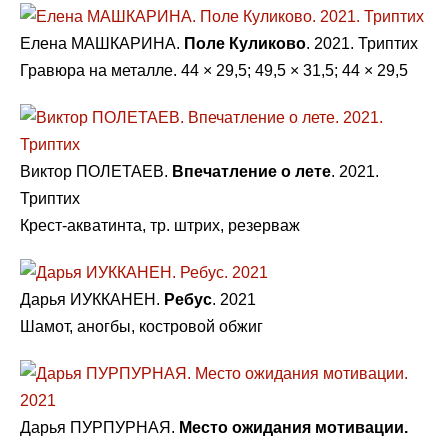
Елена МАШКАРИНА.
Поле Куликово
. 2021. Триптих
Гравюра на металле. 44 × 29,5; 49,5 × 31,5; 44 × 29,5
Виктор ПОЛЕТАЕВ.
Впечатление о лете
. 2021.
Триптих
Крест-акватинта, тр. штрих, резерваж
Дарья ИУККАНЕН.
Ребус
. 2021
Шамот, аногбы, костровой обжиг
Дарья ПУРПУРНАЯ.
Место ожидания мотивации.