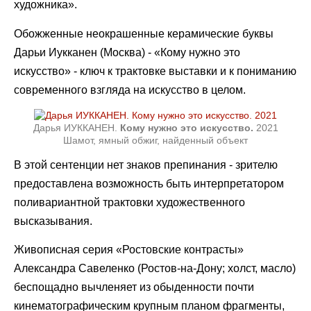
художника».
Обожженные неокрашенные керамические буквы
Дарьи Иукканен (Москва) - «Кому нужно это
искусство» - ключ к трактовке выставки и к пониманию
современного взгляда на искусство в целом.
Дарья ИУККАНЕН.
Кому нужно это искусство.
2021
Шамот, ямный обжиг, найденный объект
В этой сентенции нет знаков препинания - зрителю
предоставлена возможность быть интерпретатором
поливариантной трактовки художественного
высказывания.
Живописная серия «Ростовские контрасты»
Александра Савеленко (Ростов-на-Дону; холст, масло)
беспощадно вычленяет из обыденности почти
кинематографическим крупным планом фрагменты,