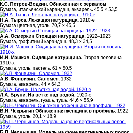
К.С. Петров-Водкин. Обнаженная с зеркалом
Бумага, итальянский карандаш, акварель. 45,5 × 53,5
Н.А. Тырса. Лежащая натурщица.
1910-е
Бумага цветная, уголь. 70,7 × 45,5
А.А. Осмеркин Стоящая натурщица.
1922–1923
Бумага, графитный карандаш. 48,3 × 34,5
И.И. Машков. Сидящая натурщица.
Вторая половина
1910-х
Бумага. уголь, пастель. 61 × 50,5
А.В. Фонвизин. Саломея.
1932
Бумага, акварель. 44 × 64,3
Л.А. Бруни. На ветке над водой.
1920-е
Бумага, акварель, гуашь, тушь. 44,6 × 55,9
В.Н. Чекрыгин Обнаженная женщина в профиль.
1922
Бумага, уголь. 20,1 × 18,9
Б.П. Чернышев. Модель на фоне вертикальных полос.