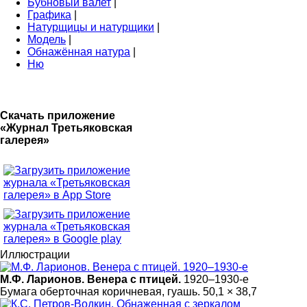
Бубновый валет
|
Графика
|
Натурщицы и натурщики
|
Модель
|
Обнажённая натура
|
Ню
Скачать приложение
«Журнал Третьяковская
галерея»
Иллюстрации
М.Ф. Ларионов. Венера с птицей.
1920–1930-е
Бумага оберточная коричневая, гуашь. 50,1 × 38,7