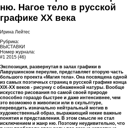
ню. Нагое тело в русской
графике ХХ века
Ирина Лейтес
Рубрика:
ВЫСТАВКИ
Номер журнала:
#1 2015 (46)
Экспозиция, развернутая в залах графики в
Лаврушинском переулке, представляет вторую часть
большого проекта «Магия тела». Она посвящена одной
из самых поэтичных страниц в русской графике конца
XIX-XX веков - рисунку с обнаженной натуры. Вообще
искусство рисования по самой своей природе
способно гораздо быстрее и даже интенсивнее, чем
это возможно в живописи или в скульптуре,
переводить изначально нейтральный мотив в
художественный образ, выражающий некие важные
понятия и представления. В этом смысле не стал
исключением и жанр ню. Поэтому неудивительно, что