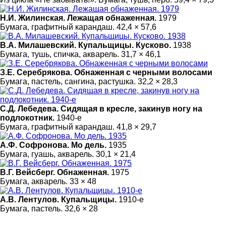
Н.И. Жилинская. Лежащая обнаженная.
1979
Бумага, графитный карандаш. 42,4 × 57,6
В.А. Милашевский. Купальщицы. Кусково.
1938
Бумага, тушь, спичка, акварель. 31,7 × 46,1
З.Е. Серебрякова. Обнаженная с черными волосами
Бумага, пастель, сангина, растушка. 32,2 × 28,3
С.Д. Лебедева. Сидящая в кресле, закинув ногу на
подлокотник.
1940-е
Бумага, графитный карандаш. 41,8 × 29,7
А.Ф. Софронова. Мо дель.
1935
Бумага, гуашь, акварель. 30,1 × 21,4
В.Г. Вейсберг. Обнаженная.
1975
Бумага, акварель. 33 × 48
А.В. Лентулов. Купальщицы.
1910-е
Бумага, пастель. 32,6 × 28