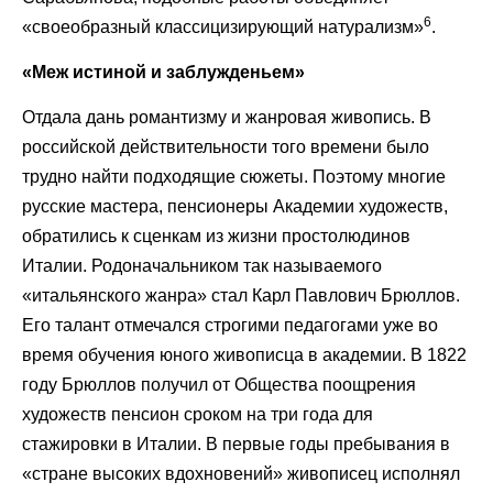
6
«своеобразный классицизирующий натурализм»
.
«Меж истиной и заблужденьем»
Отдала дань романтизму и жанровая живопись. В
российской действительности того времени было
трудно найти подходящие сюжеты. Поэтому многие
русские мастера, пенсионеры Академии художеств,
обратились к сценкам из жизни простолюдинов
Италии. Родоначальником так называемого
«итальянского жанра» стал Карл Павлович Брюллов.
Его талант отмечался строгими педагогами уже во
время обучения юного живописца в академии. В 1822
году Брюллов получил от Общества поощрения
художеств пенсион сроком на три года для
стажировки в Италии. В первые годы пребывания в
«стране высоких вдохновений» живописец исполнял