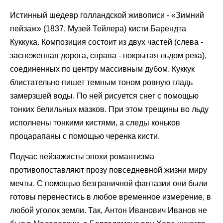
Истинный шедевр голландской живописи - «Зимний
пейзаж» (1837, Музей Тейлера) кисти Барендта
Куккука. Композиция состоит из двух частей (слева -
заснеженная дорога, справа - покрытая льдом река),
соединенных по центру массивным дубом. Куккук
блистательно пишет темным тоном ровную гладь
замерзшей воды. По ней рисуется снег с помощью
тонких белильных мазков. При этом трещины во льду
исполнены тонкими кистями, а следы коньков
процарапаны с помощью черенка кисти.
Подчас пейзажисты эпохи романтизма
противопоставляют прозу повседневной жизни миру
мечты. С помощью безграничной фантазии они были
готовы перенестись в любое временное измерение, в
любой уголок земли. Так, Антон Иванович Иванов не