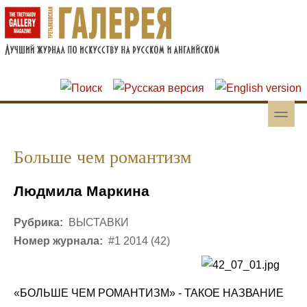
Перейти к основному содержанию
Skip to search
toggle
Вторичное меню
Больше чем романтизм
Людмила Маркина
Рубрика:
ВЫСТАВКИ
Номер журнала:
#1 2014 (42)
«БОЛЬШЕ ЧЕМ РОМАНТИЗМ» - ТАКОЕ НАЗВАНИЕ