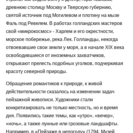
древнюю столицу Москву и Тверскую губернию,
святой источник под Могилевом и плотину на мызе
Фаль под Ревелем. В работах голландских мастеров
свой «микрокосмос» - Харлем и его окрестности,
морское побережье, река Лек. Голландцы, некогда
отвоевавшие свои земли у моря, а в начале XIX века
освободившиеся от иноземных захватчиков,
открывают прелесть подобных уголков, подчеркивая
красоту северной природы.
Обращение романтиков к природе, к живой
действительности сказалось на изменении задач
пейзажной живописи. Художники стали
конкретизировать не только местность, но и время
дня. Появились такие темы, как «утро», «вечер»,
«ночь», а также лунные или грозовые ландшафты.
Например, в «Пейзаже в непогоду» (1794, Музей