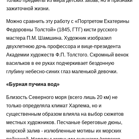
только предметы из мира детских забав, но и признаки
зажиточной жизни.
Можно сравнить эту работу с «Портретом Екатерины
Федоровны Толстой» (1845, ГТГ) кисти русского
мастера П.М. Шамшина. Художник изобразил
двухлетнюю дочь профессора и вице-президента
Академии художеств Ф.П. Толстого. Скромный венок
васильков в ее руках подчеркивает бездонную
глубину небесно-синих глаз маленькой девочки.
«Бурная пучина вод»
Близость Северного моря (всего лишь 20 км) не
только определяла климат Харлема, но и
существенным образом влияла на выбор сюжетов
местных художников. Песчаные береговые дюны,
морской залив - излюбленные мотивы их морских