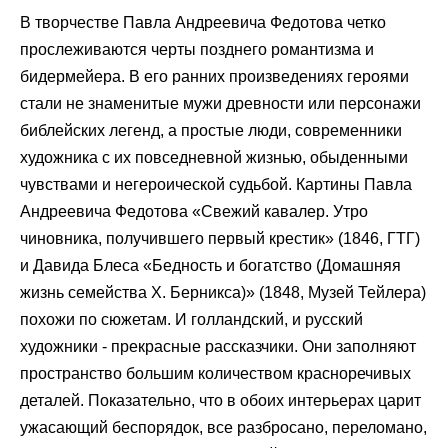
В творчестве Павла Андреевича Федотова четко
прослеживаются черты позднего романтизма и
бидермейера. В его ранних произведениях героями
стали не знаменитые мужи древности или персонажи
библейских легенд, а простые люди, современники
художника с их повседневной жизнью, обыденными
чувствами и негероической судьбой. Картины Павла
Андреевича Федотова «Свежий кавалер. Утро
чиновника, получившего первый крестик» (1846, ГТГ)
и Давида Блеса «Бедность и богатство (Домашняя
жизнь семейства Х. Берникса)» (1848, Музей Тейлера)
похожи по сюжетам. И голландский, и русский
художники - прекрасные рассказчики. Они заполняют
пространство большим количеством красноречивых
деталей. Показательно, что в обоих интерьерах царит
ужасающий беспорядок, все разбросано, переломано,