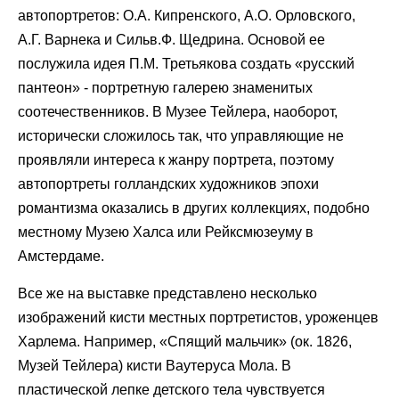
автопортретов: О.А. Кипренского, А.О. Орловского,
А.Г. Варнека и Сильв.Ф. Щедрина. Основой ее
послужила идея П.М. Третьякова создать «русский
пантеон» - портретную галерею знаменитых
соотечественников. В Музее Тейлера, наоборот,
исторически сложилось так, что управляющие не
проявляли интереса к жанру портрета, поэтому
автопортреты голландских художников эпохи
романтизма оказались в других коллекциях, подобно
местному Музею Халса или Рейксмюзеуму в
Амстердаме.
Все же на выставке представлено несколько
изображений кисти местных портретистов, уроженцев
Харлема. Например, «Спящий мальчик» (ок. 1826,
Музей Тейлера) кисти Ваутеруса Мола. В
пластической лепке детского тела чувствуется