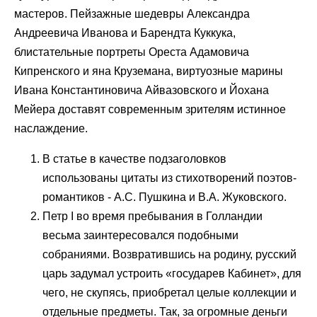
мастеров. Пейзажные шедевры Александра
Андреевича Иванова и Барендта Куккука,
блистательные портреты Ореста Адамовича
Кипренского и яна Круземана, виртуозные марины
Ивана Константиновича Айвазовского и Йохана
Мейера доставят современным зрителям истинное
наслаждение.
В статье в качестве подзаголовков
использованы цитаты из стихотворений поэтов-
романтиков - А.С. Пушкина и В.А. Жуковского.
Петр I во время пребывания в Голландии
весьма заинтересовался подобными
собраниями. Возвратившись на родину, русский
царь задумал устроить «государев Кабинет», для
чего, не скупясь, приобретал целые коллекции и
отдельные предметы. Так, за огромные деньги