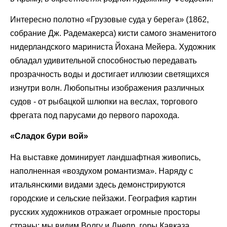
Интересно полотно «Грузовые суда у берега» (1862,
собрание Дж. Радемакерса) кисти самого знаменитого
нидерландского мариниста Йохана Мейера. Художник
обладал удивительной способностью передавать
прозрачность воды и достигает иллюзии светящихся
изнутри волн. Любопытны изображения различных
судов - от рыбацкой шлюпки на веслах, торгового
фрегата под парусами до первого парохода.
«Сладок бури вой»
На выставке доминирует ландшафтная живопись,
наполненная «воздухом романтизма». Наряду с
итальянскими видами здесь демонстрируются
городские и сельские пейзажи. География картин
русских художников отражает огромные просторы
страны: мы видим Волгу и Днепр, горы Кавказа,