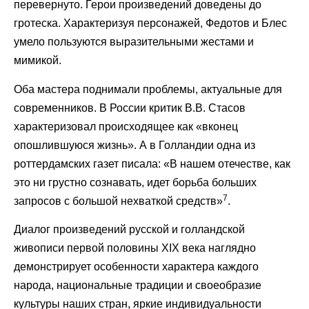
перевернуто. Герои произведений доведены до
гротеска. Характеризуя персонажей, Федотов и Блес
умело пользуются выразительными жестами и
мимикой.
Оба мастера поднимали проблемы, актуальные для
современников. В России критик В.В. Стасов
характеризовал происходящее как «вконец
опошлившуюся жизнь». А в Голландии одна из
роттердамских газет писала: «В нашем отечестве, как
это ни грустно сознавать, идет борьба больших
7
запросов с большой нехваткой средств»
.
Диалог произведений русской и голландской
живописи первой половины XIX века наглядно
демонстрирует особенности характера каждого
народа, национальные традиции и своеобразие
культуры наших стран, яркие индивидуальности