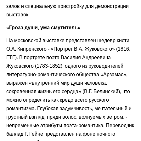
залов и специальную пристройку для демонстрации
выставок.
«Гроза души, ума смутитель»
На московской выставке представлен шедевр кисти
О.А. Кипренского - «Портрет В.А. Жуковского» (1816,
ГТГ). В портрете поэта Василия Андреевича
Жуковского (1783-1852), одного из руководителей
литературно-романтического общества «Арзамас»,
выражен «внутренний мир души человека,
сокровенная жизнь его сердца» (В.Г. Белинский), что
можно определить как кредо всего русского
романтизма. Глубокая задумчивость, мечтательный и
грустный взгляд, пряди волос, волнуемых ветром, -
непременные атрибуты поэта-романтика. Переводчик
баллад Г. Гейне представлен на фоне ночного