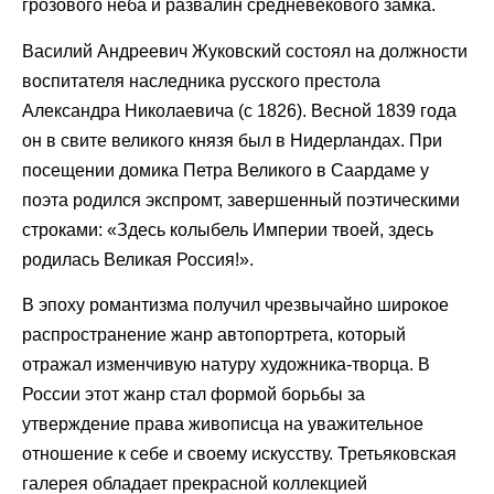
грозового неба и развалин средневекового замка.
Василий Андреевич Жуковский состоял на должности
воспитателя наследника русского престола
Александра Николаевича (с 1826). Весной 1839 года
он в свите великого князя был в Нидерландах. При
посещении домика Петра Великого в Саардаме у
поэта родился экспромт, завершенный поэтическими
строками: «Здесь колыбель Империи твоей, здесь
родилась Великая Россия!».
В эпоху романтизма получил чрезвычайно широкое
распространение жанр автопортрета, который
отражал изменчивую натуру художника-творца. В
России этот жанр стал формой борьбы за
утверждение права живописца на уважительное
отношение к себе и своему искусству. Третьяковская
галерея обладает прекрасной коллекцией