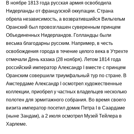
В ноябре 1813 года русская армия освободила
Нидерланды от французской оккупации. Страна
обрела независимость, а возвратившийся Вильгельм
Оранский был провозглашен суверенным принцем
Объединенных Нидерландов. Голландцы были
весьма благодарны русским. Например, в честь
освобождения города в течение целого века в Утрехте
отмечали День казака (28 ноября). Летом 1814 года
российский император Александр I вместе с принцем
Оранским совершили триумфальный тур по стране. В
Амстердаме Александр I осмотрел художественные
коллекции, приобрел у частных владельцев несколько
полотен для эрмитажного собрания. Во время своего
визита император посетил домик Петра I в Саардаме
(ныне Зандам), а 2 июля осмотрел Музей Тейлера в
Харлеме.