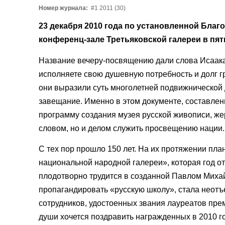
Номер журнала:
#1 2011 (30)
23 декабря 2010 года по установленной Бла
конференц-зале Третьяковской галереи в пят
Название вечеру-посвящению дали слова Исаака
исполняете свою душевную потребность и долг 
они выразили суть многолетней подвижнической 
завещание. Именно в этом документе, составлен
программу создания музея русской живописи, же
словом, но и делом служить просвещению нации.
С тех пор прошло 150 лет. На их протяжении пл
национальной народной галереи», которая год от
плодотворно трудится в созданной Павлом Михай
пропагандировать «русскую школу», стала неотъ
сотрудников, удостоенных звания лауреатов прем
души хочется поздравить награжденных в 2010 