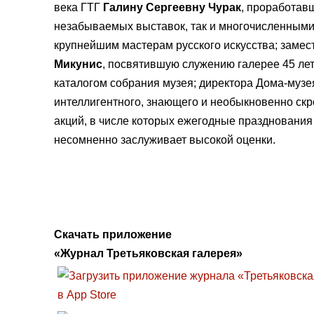
века ГТГ
Галину Сергеевну Чурак
, проработав
незабываемых выставок, так и многочисленным
крупнейшим мастерам русского искусства; замес
Микунис
, посвятившую служению галерее 45 лет
каталогом собрания музея; директора Дома-музе
интеллигентного, знающего и необыкновенно скр
акций, в числе которых ежегодные праздновани
несомненно заслуживает высокой оценки.
Скачать приложение
«Журнал Третьяковская галерея»