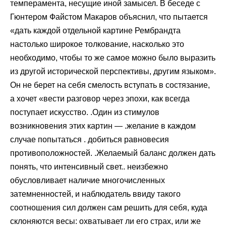
темперамента, несущие иной замысел. В беседе с
Гюнтером Файстом Макаров объяснил, что пытается
«дать каждой отдельной картине Рембрандта
настолько широкое толкование, насколько это
необходимо, чтобы то же самое можно было выразить
из другой исторической перспективы, другим языком».
Он не берет на себя смелость вступать в состязание,
а хочет «вести разговор через эпохи, как всегда
поступает искусство. .Один из стимулов
возникновения этих картин — .желание в каждом
случае попытаться . добиться равновесия
противоположностей. .Желаемый баланс должен дать
понять, что интенсивный свет.. неизбежно
обусловливает наличие многочисленных
затемненностей, и наблюдатель ввиду такого
соотношения сил должен сам решить для себя, куда
склоняются весы: охватывает ли его страх, или же