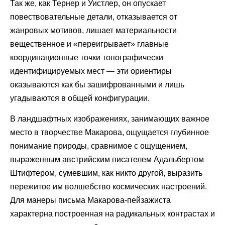
Так же, как Тернер и Уистлер, он опускает
повествовательные детали, отказывается от
жанровых мотивов, лишает материальности
вещественное и «переигрывает» главные
координационные точки топографически
идентифицируемых мест — эти ориентиры
оказываются как бы зашифрованными и лишь
угадываются в общей конфигурации.
В ландшафтных изображениях, занимающих важное
место в творчестве Макарова, ощущается глубинное
понимание природы, сравнимое с ощущением,
выраженным австрийским писателем Адальбертом
Штифтером, сумевшим, как никто другой, выразить
пережитое им волшебство космических настроений.
Для манеры письма Макарова-пейзажиста
характерна построенная на радикальных контрастах и