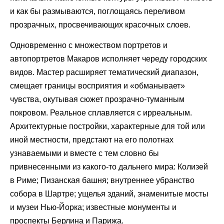
и как бы размываются, поглощаясь переливом
прозрачных, просвечивающих красочных слоев.
Одновременно с множеством портретов и
автопортретов Макаров исполняет череду городских
видов. Мастер расширяет тематический диапазон,
смещает границы восприятия и «обманывает»
чувства, окутывая сюжет прозрачно-туманным
покровом. Реальное сплавляется с ирреальным.
Архитектурные постройки, характерные для той или
иной местности, предстают на его полотнах
узнаваемыми и вместе с тем словно бы
привнесенными из какого-то дальнего мира: Колизей
в Риме; Пизанская башня; внутреннее убранство
собора в Шартре; ущелья зданий, знаменитые мосты
и музеи Нью-Йорка; известные монументы и
проспекты Берлина и Парижа.