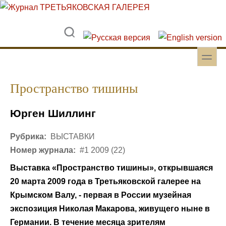
Перейти к основному содержанию
Skip to search
toggle
Вторичное меню
Пространство тишины
Юрген Шиллинг
Рубрика:
ВЫСТАВКИ
Номер журнала:
#1 2009 (22)
Выставка «Пространство тишины», открывшаяся
20 марта 2009 года в Третьяковской галерее на
Крымском Валу, - первая в России музейная
экспозиция Николая Макарова, живущего ныне в
Германии. В течение месяца зрителям