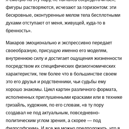
фигуры растворяются, исчезают за горизонтом: эти
бескровные, оконтуренные мелом тела бесплотными
духами отступают от меня, живущей, куда-то в
бренность».
Макаров эмоционально и экспрессивно передает
своеобразную, присущую именно его моделям,
внутреннюю силу и достигает ощущения жизненности
посредством их специфических физиогномических
характеристик, тем более что в большинстве своем
это его друзья и родственники, чьи судьбы ему
хорошо знакомы. Цикл картин различного формата,
исполненных приглушенными красками или в технике
гризайль, художник, по его словам, «в ту пору
создавал не под актуальным, повседневно-
политическим углом зрения, а скорее — под
философским». И все же можно предположить, что в