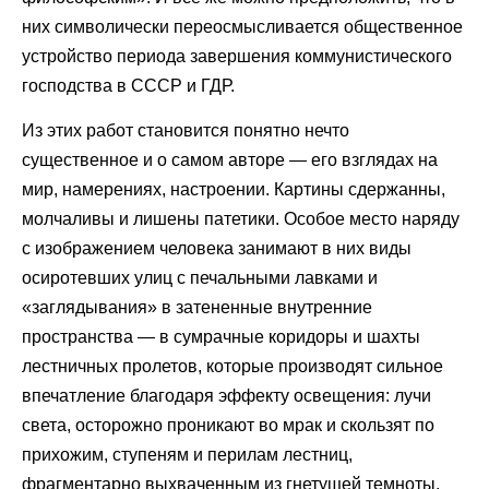
них символически переосмысливается общественное
устройство периода завершения коммунистического
господства в СССР и ГДР.
Из этих работ становится понятно нечто
существенное и о самом авторе — его взглядах на
мир, намерениях, настроении. Картины сдержанны,
молчаливы и лишены патетики. Особое место наряду
с изображением человека занимают в них виды
осиротевших улиц с печальными лавками и
«заглядывания» в затененные внутренние
пространства — в сумрачные коридоры и шахты
лестничных пролетов, которые производят сильное
впечатление благодаря эффекту освещения: лучи
света, осторожно проникают во мрак и скользят по
прихожим, ступеням и перилам лестниц,
фрагментарно выхваченным из гнетущей темноты.