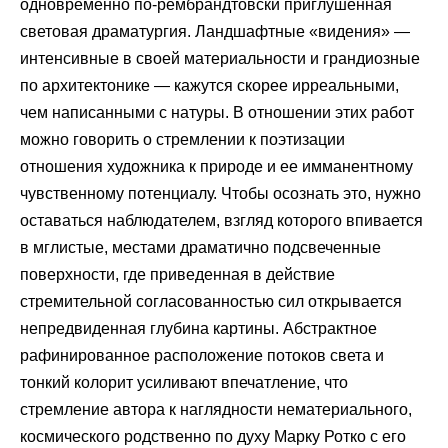
одновременно по-рембрандтовски приглушенная
световая драматургия. Ландшафтные «видения» —
интенсивные в своей материальности и грандиозные
по архитектонике — кажутся скорее ирреальными,
чем написанными с натуры. В отношении этих работ
можно говорить о стремлении к поэтизации
отношения художника к природе и ее имманентному
чувственному потенциалу. Чтобы осознать это, нужно
оставаться наблюдателем, взгляд которого впивается
в мглистые, местами драматично подсвеченные
поверхности, где приведенная в действие
стремительной согласованностью сил открывается
непредвиденная глубина картины. Абстрактное
рафинированное расположение потоков света и
тонкий колорит усиливают впечатление, что
стремление автора к наглядности нематериального,
космического родственно по духу Марку Ротко с его