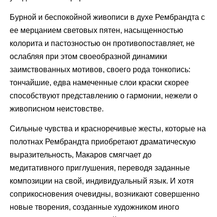
Бурной и беспокойной живописи в духе Рембрандта с
ее мерцанием световых пятен, насыщенностью
колорита и пастозностью он противопоставляет, не
ослабляя при этом своеобразной динамики
заимствованных мотивов, своего рода тонкопись:
тончайшие, едва намеченные слои краски скорее
способствуют представлению о гармонии, нежели о
живописном неистовстве.
Сильные чувства и красноречивые жесты, которые на
полотнах Рембрандта приобретают драматическую
выразительность, Макаров смягчает до
медитативного приглушения, переводя заданные
композиции на свой, индивидуальный язык. И хотя
соприкосновения очевидны, возникают совершенно
новые творения, созданные художником иного