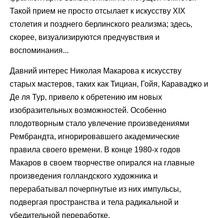
Такой прием не просто отсылает к искусству XIX
столетия и позднего берлинского реализма; здесь,
скорее, визуализируются предчувствия и
воспоминания...
Давний интерес Николая Макарова к искусству
старых мастеров, таких как Тициан, Гойя, Караваджо и
Де ля Тур, привело к обретению им новых
изобразительных возможностей. Особенно
плодотворным стало увлечение произведениями
Рембрандта, игнорировавшего академические
правила своего времени. В конце 1980-х годов
Макаров в своем творчестве опирался на главные
произведения голландского художника и
перерабатывал почерпнутые из них импульсы,
подвергая пространства и тела радикальной и
убедительной переработке.