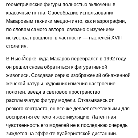
геометрические фигуры полностью включены в
красочные пятна. Своеобразие использования
Макаровым техники меццо-тинто, как и аэрографии,
по словам самого автора, связано с изучением
искусства прошлого, в частности — пастелей XVIII
столетия.
В Нью-Йорке, куда Макаров перебрался в 1992 году,
он решил снова обратиться к фигуративной
живописи. Создавая серию изображений обнаженной
женской натуры, художник изменил настроение
полотен, введя в световое пространство
расплывчатую фигуру модели. Отказываясь от
резкого контраста, он все же делает отчетливыми для
восприятия ее тело и жестикуляцию. Латентная
чувственность его моделей не в последнюю очередь
зиждется на эффекте вуайеристской дистанции.