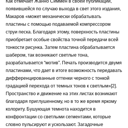
Как отмечает Жанно Симмен в своей публикации,
появившейся по случаю выхода в свет этого издания,
Макаров «может механически обрабатывать
пластины с помощью подаваемой компрессором
струи песка. Благодаря этому, поверхность пластины
приобретает особые свойства точной передачи всей
тонкости рисунка. Затем пластина обрабатывается
шабером, так возникают светлые тона,
разрабатывается “мотив”. Печать производится двумя
пластинами, что дает в итоге возможность передавать
дифференцированные оттенки черного с тонкой
градацией перехода от темных тонов к светлым»[2].
Пространство и движение на этих листах возникают
благодаря приглушенному, но в то же время яркому
колориту. Бушующая темнота находится в
конфронтации со светлыми сегментами, которые
словно пульсируют и ускользают. Загадочные