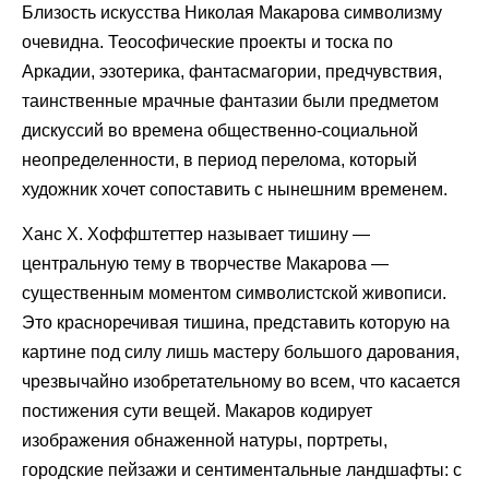
Близость искусства Николая Макарова символизму
очевидна. Теософические проекты и тоска по
Аркадии, эзотерика, фантасмагории, предчувствия,
таинственные мрачные фантазии были предметом
дискуссий во времена общественно-социальной
неопределенности, в период перелома, который
художник хочет сопоставить с нынешним временем.
Ханс Х. Хоффштеттер называет тишину —
центральную тему в творчестве Макарова —
существенным моментом символистской живописи.
Это красноречивая тишина, представить которую на
картине под силу лишь мастеру большого дарования,
чрезвычайно изобретательному во всем, что касается
постижения сути вещей. Макаров кодирует
изображения обнаженной натуры, портреты,
городские пейзажи и сентиментальные ландшафты: с