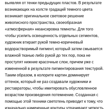
выявляя от тенки предыдущих пластов. В результате
возникающих на холсте градаций темного цвета
возникает оригинальное световое решение
живописного пространства, своеобразная
«атмосферная» нюансировка темноты. Для того
чтобы усилить освещенность отдельных сегментов,
художник втирает рукой темно-коричневый
водорастворимый пигмент, который затем смывается
влажной тканью либо рукой до тех пор, пока не
проступят нижние красочные слои, причем уже с
измененной в результате пигментирования текстурой.
Таким образом, в колорите картин доминирует
оттенок, который не раз создавали художники и
реставраторы, чтобы имитировать обусловленное
возрастом произведения потемнение. Созданная с
помощью этой техники светотень приводит к тому, что
изначально намеченные контуры утрачивают четкость