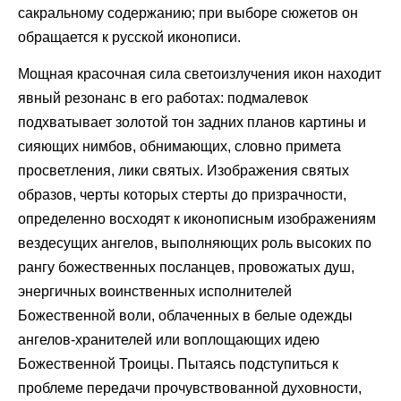
сакральному содержанию; при выборе сюжетов он
обращается к русской иконописи.
Мощная красочная сила светоизлучения икон находит
явный резонанс в его работах: подмалевок
подхватывает золотой тон задних планов картины и
сияющих нимбов, обнимающих, словно примета
просветления, лики святых. Изображения святых
образов, черты которых стерты до призрачности,
определенно восходят к иконописным изображениям
вездесущих ангелов, выполняющих роль высоких по
рангу божественных посланцев, провожатых душ,
энергичных воинственных исполнителей
Божественной воли, облаченных в белые одежды
ангелов-хранителей или воплощающих идею
Божественной Троицы. Пытаясь подступиться к
проблеме передачи прочувствованной духовности,