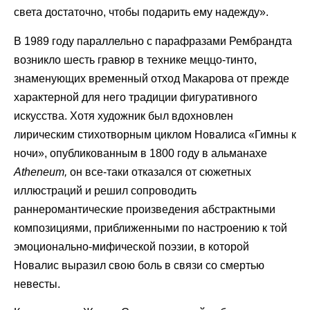
света достаточно, чтобы подарить ему надежду».
В 1989 году параллельно с парафразами Рембрандта
возникло шесть гравюр в технике меццо-тинто,
знаменующих временный отход Макарова от прежде
характерной для него традиции фигуративного
искусства. Хотя художник был вдохновлен
лирическим стихотворным циклом Новалиса «Гимны к
ночи», опубликованным в 1800 году в альманахе
Atheneum
,
он все-таки отказался от сюжетных
иллюстраций и решил сопроводить
раннеромантические произведения абстрактными
композициями, приближенными по настроению к той
эмоционально-мифической поэзии, в которой
Новалис выразил свою боль в связи со смертью
невесты.