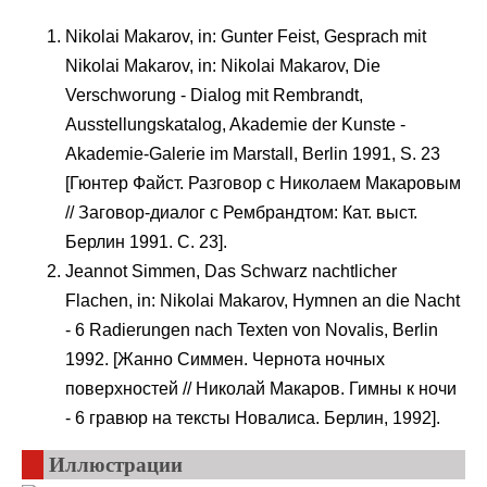
Nikolai Makarov, in: Gunter Feist, Gesprach mit
Nikolai Makarov, in: Nikolai Makarov, Die
Verschworung - Dialog mit Rembrandt,
Ausstellungskatalog, Akademie der Kunste -
Akademie-Galerie im Marstall, Berlin 1991, S. 23
[Гюнтер Файст. Разговор с Николаем Макаровым
// Заговор-диалог с Рембрандтом: Кат. выст.
Берлин 1991. С. 23].
Jeannot Simmen, Das Schwarz nachtlicher
Flachen, in: Nikolai Makarov, Hymnen an die Nacht
- 6 Radierungen nach Texten von Novalis, Berlin
1992. [Жанно Симмен. Чернота ночных
поверхностей // Николай Макаров. Гимны к ночи
- 6 гравюр на тексты Новалиса. Берлин, 1992].
Иллюстрации