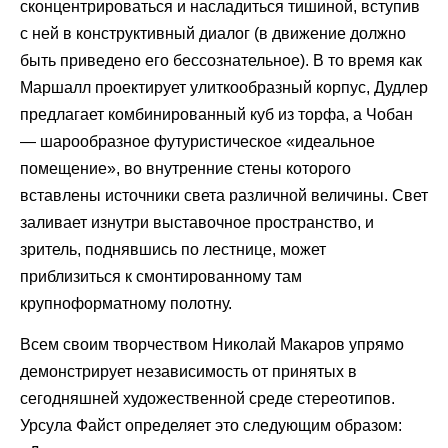
сконцентрироваться и насладиться тишиной, вступив
с ней в конструктивный диалог (в движение должно
быть приведено его бессознательное). В то время как
Маршалл проектирует улиткообразный корпус, Дудлер
предлагает комбинированный куб из торфа, а Чобан
— шарообразное футуристическое «идеальное
помещение», во внутренние стены которого
вставлены источники света различной величины. Свет
заливает изнутри выставочное пространство, и
зритель, поднявшись по лестнице, может
приблизиться к смонтированному там
крупноформатному полотну.
Всем своим творчеством Николай Макаров упрямо
демонстрирует независимость от принятых в
сегодняшней художественной среде стереотипов.
Урсула Файст определяет это следующим образом: