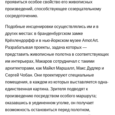
проявиться особое свойство его живописных
произведений, способствующее созерцательному
сосредоточению.
Подобные инсценировки осуществлялись им и в
других местах: в бранденбургском замке
Крёхлендорфф и в нью-йоркском музее Amot Art.
Разрабатывая проекты, задача которых —
представить живописные полотна в соответствующих
им интерьерах, Макаров сотрудничал с такими
архитекторами, как Майкл Маршалл, Макс Дудлер и
Сергей Чобан. Они проектируют специальные
помещения, в каждом из которых выставляется одна-
единственная картина. Зрителя подводят к
произведению посредством особого маршрута;
оказавшись в уединенном уголке, он получает
возможность остановиться перед полотном,