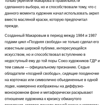
только укрепили Макарова в правильности
сделанного выбора, но и способствовали тому, что с
данного момента художник начал использовать акрил
вместо масляной краски, которую предпочитал
прежде.
Созданный Макаровым в период между 1984 и 1987
годами цикл «Поздняя свобода» не только сделал его
известным широкой публике, интересующейся
искусством, но и способствовал вступлению в
недоступный ему до той поры Союз художников ГДР и
тем самым — официальному признанию. Седые
обладатели «поздней свободы», сидящие поодиночке
на корточках или символично объединенные в одной
лодке, намеренно изображены на диффузно-
монохромном фоне и метафорически раскрывают
отношение художника к кризису обманутого