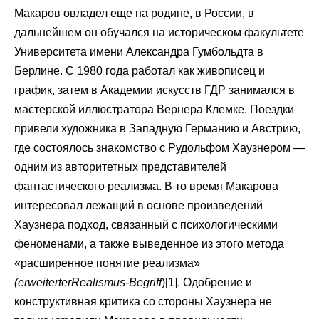
Макаров овладел еще на родине, в России, в
дальнейшем он обучался на историческом факультете
Университета имени Александра Гумбольдта в
Берлине. С 1980 года работал как живописец и
график, затем в Академии искусств ГДР занимался в
мастерской иллюстратора Вернера Клемке. Поездки
привели художника в Западную Германию и Австрию,
где состоялось знакомство с Рудольфом Хаузнером —
одним из авторитетных представителей
фантастического реализма. В то время Макарова
интересовал лежащий в основе произведений
Хаузнера подход, связанный с психологическими
феноменами, а также выведенное из этого метода
«расширенное понятие реализма»
(
erweiterter
Realismus
-
Begriff
)[1]. Одобрение и
конструктивная критика со стороны Хаузнера не