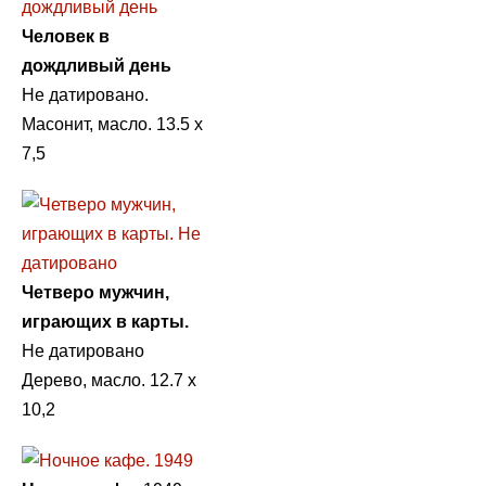
Человек в
дождливый день
Не датировано.
Масонит, масло. 13.5 х
7,5
Четверо мужчин,
играющих в карты.
Не датировано
Дерево, масло. 12.7 х
10,2