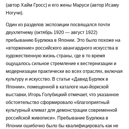
(автор Хайм Гросс) и его жены Маруси (автор Исаму
Ногучи).
Один из разделов экспозиции посвящался почти
двухлетнему (октябрь 1920 — август 1922)
пребыванию Бурлюка в Японии. Это было похоже на
«вторжение» российского авангардного искусства в
художественную жизнь страны, где в то время
ощущалось сильное стремление к вестернизации и
модернизации практически во всех отраслях, включая
культуру и искусство. В статье «Давид Бурлюк в
Японии», помещенной в каталоге нью-йоркской
выставки, Игорь Голубицкий отмечает, что указанное
обстоятельство сформировало «благоприятный
культурный климат для демонстрации современной
российской живописи». Пребывание Бурлюка в
Японии ошибочно было бы квалифицировать как не