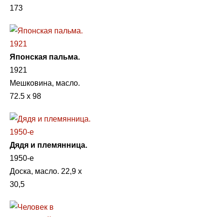
173
Японская пальма.
1921
Мешковина, масло.
72.5 х 98
Дядя и племянница.
1950-е
Доска, масло. 22,9 х
30,5