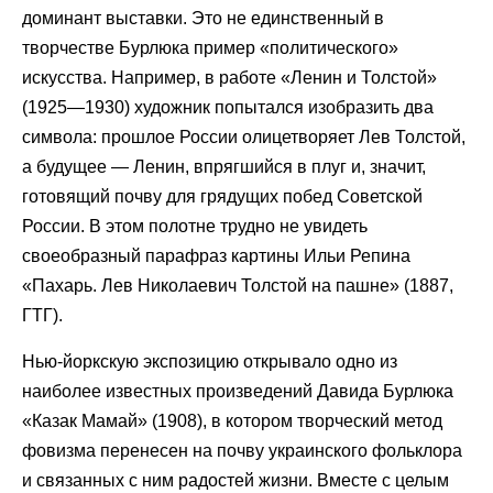
доминант выставки. Это не единственный в
творчестве Бурлюка пример «политического»
искусства. Например, в работе «Ленин и Толстой»
(1925—1930) художник попытался изобразить два
символа: прошлое России олицетворяет Лев Толстой,
а будущее — Ленин, впрягшийся в плуг и, значит,
готовящий почву для грядущих побед Советской
России. В этом полотне трудно не увидеть
своеобразный парафраз картины Ильи Репина
«Пахарь. Лев Николаевич Толстой на пашне» (1887,
ГТГ).
Нью-йоркскую экспозицию открывало одно из
наиболее известных произведений Давида Бурлюка
«Казак Мамай» (1908), в котором творческий метод
фовизма перенесен на почву украинского фольклора
и связанных с ним радостей жизни. Вместе с целым