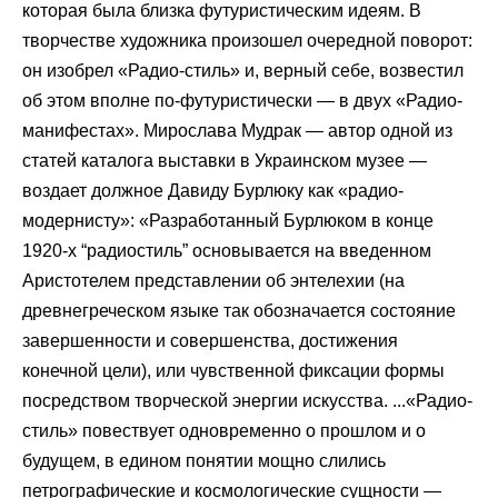
которая была близка футуристическим идеям. В
творчестве художника произошел очередной поворот:
он изобрел «Радио-стиль» и, верный себе, возвестил
об этом вполне по-футуристически — в двух «Радио-
манифестах». Мирослава Мудрак — автор одной из
статей каталога выставки в Украинском музее —
воздает должное Давиду Бурлюку как «радио-
модернисту»: «Разработанный Бурлюком в конце
1920-х “радиостиль” основывается на введенном
Аристотелем представлении об энтелехии (на
древнегреческом языке так обозначается состояние
завершенности и совершенства, достижения
конечной цели), или чувственной фиксации формы
посредством творческой энергии искусства. ...«Радио-
стиль» повествует одновременно о прошлом и о
будущем, в едином понятии мощно слились
петрографические и космологические сущности —