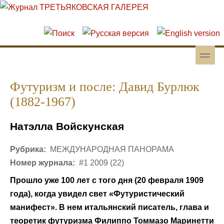
Перейти к основному содержанию
Skip to search
toggle
Вторичное меню
Футуризм и после: Давид Бурлюк
(1882-1967)
Натэлла Войскунская
Рубрика:
МЕЖДУНАРОДНАЯ ПАНОРАМА
Номер журнала:
#1 2009 (22)
Прошло уже 100 лет с того дня (20 февраля 1909
года), когда увидел свет «Футуристический
манифест». В нем итальянский писатель, глава и
теоретик футуризма Филиппо Томмазо Маринетти