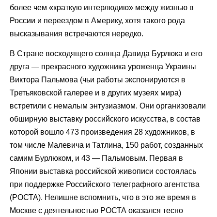
более чем «краткую интерлюдию» между жизнью в
России и переездом в Америку, хотя такого рода
высказывания встречаются нередко.
В Стране восходящего солнца Давида Бурлюка и его
друга — прекрасного художника уроженца Украины
Виктора Пальмова (чьи работы экспонируются в
Третьяковской галерее и в других музеях мира)
встретили с немалым энтузиазмом. Они организовали
обширную выставку российского искусства, в состав
которой вошло 473 произведения 28 художников, в
том числе Малевича и Татлина, 150 работ, созданных
самим Бурлюком, и 43 — Пальмовым. Первая в
Японии выставка российской живописи состоялась
при поддержке Российского телеграфного агентства
(РОСТА). Нелишне вспомнить, что в это же время в
Москве с деятельностью РОСТА оказался тесно