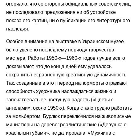
огорчало, что со стороны официальных советских лиц
не последовало предложения ни об устройстве
показа его картин, ни о публикации его литературного
наследия.
Особое внимание на выставке в Украинском музее
было уделено последнему периоду творчества
мастера. Работы 1950-х—1960-х годов лучше всего
доказывают, что до конца дней ему удавалось
сохранить несравненную креативную динамичность.
Так, созданные в этот период натюрморты отражают
способность художника наслаждаться жизнью и
запечатлевать ее цветущую радость («Цветы с
ангелами», около 1950-х). Когда стало трудно работать
за мольбертом, Бурлюк переключился на живописные
миниатюры на дереве: реалистические («Девушка с
красными губами», не датирована; «Мужчина с