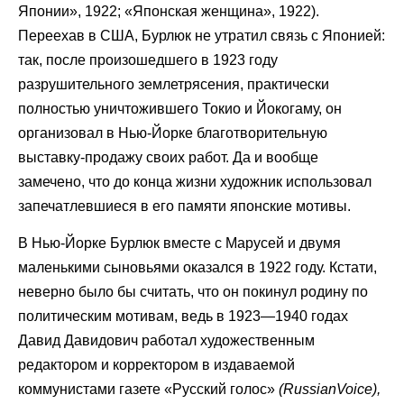
Японии», 1922; «Японская женщина», 1922).
Переехав в США, Бурлюк не утратил связь с Японией:
так, после произошедшего в 1923 году
разрушительного землетрясения, практически
полностью уничтожившего Токио и Йокогаму, он
организовал в Нью-Йорке благотворительную
выставку-продажу своих работ. Да и вообще
замечено, что до конца жизни художник использовал
запечатлевшиеся в его памяти японские мотивы.
В Нью-Йорке Бурлюк вместе с Марусей и двумя
маленькими сыновьями оказался в 1922 году. Кстати,
неверно было бы считать, что он покинул родину по
политическим мотивам, ведь в 1923—1940 годах
Давид Давидович работал художественным
редактором и корректором в издаваемой
коммунистами газете «Русский голос»
(
Russian
Voice
),