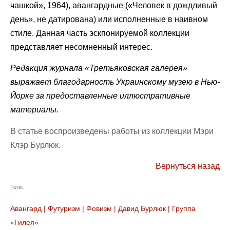
чашкой», 1964), авангардные («Человек в дождливый
день», не датирована) или исполненные в наивном
стиле. Данная часть эскпонируемой коллекции
представляет несомненный интерес.
Редакция журнала «Третьяковская галерея»
выражает благодарность Украинскому музею в Нью-
Йорке за предоставленные иллюстративные
материалы.
В статье воспроизведены работы из коллекции Мэри
Клэр Бурлюк.
Вернуться назад
Теги:
Авангард
|
Футуризм
|
Фовизм
|
Давид Бурлюк
|
Группа
«Гилея»