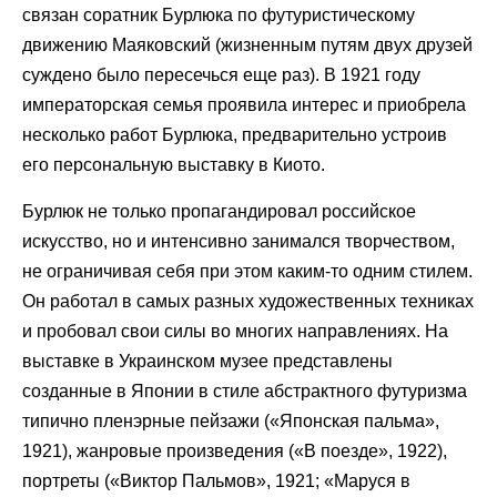
связан соратник Бурлюка по футуристическому
движению Маяковский (жизненным путям двух друзей
суждено было пересечься еще раз). В 1921 году
императорская семья проявила интерес и приобрела
несколько работ Бурлюка, предварительно устроив
его персональную выставку в Киото.
Бурлюк не только пропагандировал российское
искусство, но и интенсивно занимался творчеством,
не ограничивая себя при этом каким-то одним стилем.
Он работал в самых разных художественных техниках
и пробовал свои силы во многих направлениях. На
выставке в Украинском музее представлены
созданные в Японии в стиле абстрактного футуризма
типично пленэрные пейзажи («Японская пальма»,
1921), жанровые произведения («В поезде», 1922),
портреты («Виктор Пальмов», 1921; «Маруся в