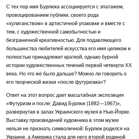
С тех пор имя Бурлюка ассоциируется с эпатажем,
провоцированием публики, своего рода
«хулиганством» в артистичной упаковке и вместе с
тем, с художественной самобытностью и
безграничной креативностью. Для подавляющего
большинства любителей искусства его имя целиком и
полностью принадлежит краткой, однако бурной
истории художественных течений первой четверти ХХ
века. Но что же было дальше? Можно ли говорить о
его творческой жизни «после футуризма»?
Ответ на этот вопрос дает масштабная экспозиция
«Футуризм и после: Давид Бурлюк (1882—1967)»,
развернутая в залах Украинского музея в Нью-Йорке.
Выставку произведений художника в этом музее
нельзя не признать символичной: Бурлюк родился на
Украине, а Америка стала для него второй родиной