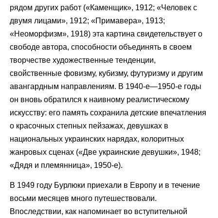
рядом других работ («Каменщик», 1912; «Человек с
двумя лицами», 1912; «Примавера», 1913;
«Неоморфизм», 1918) эта картина свидетельствует о
свободе автора, способности объединять в своем
творчестве художественные тенденции,
свойственные фовизму, кубизму, футуризму и другим
авангардным направлениям. В 1940-е—1950-е годы
он вновь обратился к наивному реалистическому
искусству: его память сохранила детские впечатления
о красочных степных пейзажах, девушках в
национальных украинских нарядах, колоритных
жанровых сценах («Две украинские девушки», 1948;
«Дядя и племянница», 1950-е).
В 1949 году Бурлюки приехали в Европу и в течение
восьми месяцев много путешествовали.
Впоследствии, как напоминает во вступительной