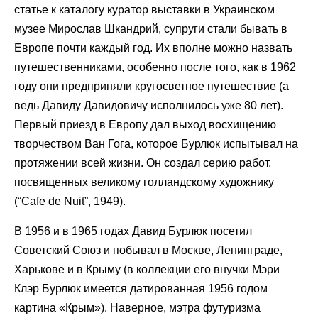
статье к каталогу куратор выставки в Украинском
музее Мирослав Шкандрий, супруги стали бывать в
Европе почти каждый год. Их вполне можно назвать
путешественниками, особенно после того, как в 1962
году они предприняли кругосветное путешествие (а
ведь Давиду Давидовичу исполнилось уже 80 лет).
Первый приезд в Европу дал выход восхищению
творчеством Ван Гога, которое Бурлюк испытывал на
протяжении всей жизни. Он создал серию работ,
посвященных великому голландскому художнику
(“Cafe de Nuit”, 1949).
В 1956 и в 1965 годах Давид Бурлюк посетил
Советский Союз и побывал в Москве, Ленинграде,
Харькове и в Крыму (в коллекции его внучки Мэри
Клэр Бурлюк имеется датированная 1956 годом
картина «Крым»). Наверное, мэтра футуризма