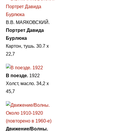
B.B. МАЯКОВСКИЙ.
Портрет Давида
Бурлюка
Картон, тушь. 30.7 х
22,7
В поезде.
1922
Холст, масло. 34,2 х
45,7
Движение/Волны.