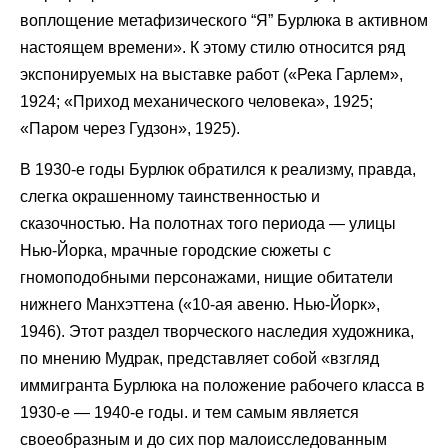
воплощение метафизического “Я” Бурлюка в активном
настоящем времени». К этому стилю относится ряд
экспонируемых на выставке работ («Река Гарлем»,
1924; «Приход механического человека», 1925;
«Паром через Гудзон», 1925).
В 1930-е годы Бурлюк обратился к реализму, правда,
слегка окрашенному таинственностью и
сказочностью. На полотнах того периода — улицы
Нью-Йорка, мрачные городские сюжеты с
гномоподобными персонажами, нищие обитатели
нижнего Манхэттена («10-ая авеню. Нью-Йорк»,
1946). Этот раздел творческого наследия художника,
по мнению Мудрак, представляет собой «взгляд
иммигранта Бурлюка на положение рабочего класса в
1930-е — 1940-е годы. и тем самым является
своеобразным и до сих пор малоисследованным