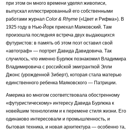
при этом он много времени уделял живописи,
выпускал иллюстрированный его собственными
работами журнал
Color
&
Rhyme
(«Цвет и Рифма»). В
1925 году в Нью-Йорк приехал Маяковский. Там
произошла последняя встреча двух выдающихся
футуристов: в память об этом поэт оставил свой
«автограф» — портрет Давида Давидовича. Так
случилось, что именно Бурлюк познакомил Владимира
Владимировича с российской эмигранткой Элли
Джонс (урожденной Зиберт), которая стала матерью
единственного ребенка Маяковского — Патриции.
Америка во многом соответствовала обостренному
«футуристическому» интересу Давида Бурлюка к
новейшим технологиям и к перемене стиля жизни. Его
одинаково интересовали и промышленность, и
бытовая техника, и новая архитектура — особенно та,