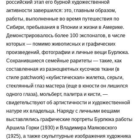
российский этап его бурной художественной
активности завершился: это, главным образом,
работы, выполненные во время путешествия по
Сибири, пребывания в Японии и жизни в Америке.
Демонстрировалось более 100 экспонатов, в числе
которых — помимо живописных и графических
произведений, фотографии и личные вещи Бурлюка.
Сохранившиеся семейные раритеты — такие, как
составленная из разноцветных кусочков ткани (в
стиле patchwork) «кубистическая» жилетка, серьги,
стеклянный глаз мастера (еще в юности он лишился
одного глаза), мольберт, палитра и кисти, —
свидетельствуют об артистичности и художественной
натуре их владельца. Наряду с личными вещами
выставлялись графические портреты Бурлюка работы
Аршила Горки (1930) и Владимира Маяковского
(1925), а также скульптурные изображения художника