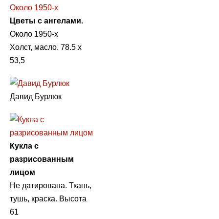
Цветы с ангелами.
Около 1950-х
Холст, масло. 78.5 х
53,5
Давид Бурлюк
Кукла с
разрисованным
лицом
Не датирована. Ткань,
тушь, краска. Высота
61