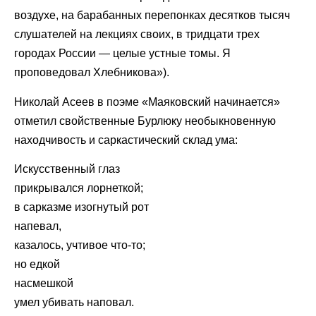
воздухе, на барабанных перепонках десятков тысяч
слушателей на лекциях своих, в тридцати трех
городах России — целые устные томы. Я
проповедовал Хлебникова»).
Николай Асеев в поэме «Маяковский начинается»
отметил свойственные Бурлюку необыкновенную
находчивость и саркастический склад ума:
Искусственный глаз
прикрывался лорнеткой;
в сарказме изогнутый рот
напевал,
казалось, учтивое что-то;
но едкой
насмешкой
умел убивать наповал.