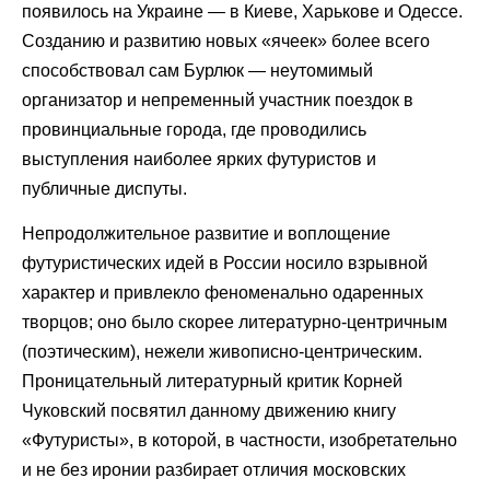
появилось на Украине — в Киеве, Харькове и Одессе.
Созданию и развитию новых «ячеек» более всего
способствовал сам Бурлюк — неутомимый
организатор и непременный участник поездок в
провинциальные города, где проводились
выступления наиболее ярких футуристов и
публичные диспуты.
Непродолжительное развитие и воплощение
футуристических идей в России носило взрывной
характер и привлекло феноменально одаренных
творцов; оно было скорее литературно-центричным
(поэтическим), нежели живописно-центрическим.
Проницательный литературный критик Корней
Чуковский посвятил данному движению книгу
«Футуристы», в которой, в частности, изобретательно
и не без иронии разбирает отличия московских