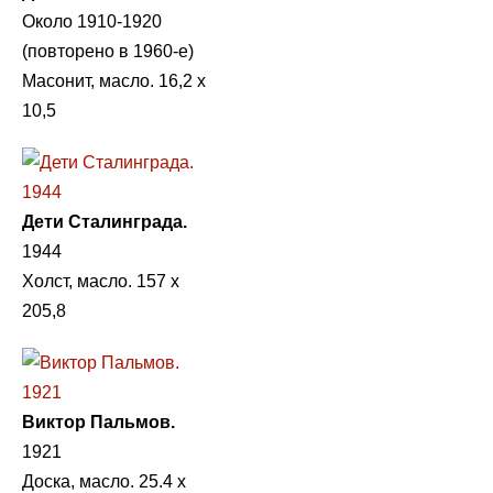
Около 1910-1920
(повторено в 1960-е)
Масонит, масло. 16,2 х
10,5
Дети Сталинграда.
1944
Холст, масло. 157 х
205,8
Виктор Пальмов.
1921
Доска, масло. 25.4 х