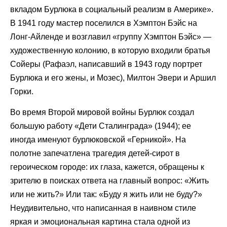
вкладом Бурлюка в социальный реализм в Америке».
В 1941 году мастер поселился в Хэмптон Бэйс на
Лонг-Айленде и возглавил «группу Хэмптон Бэйс» —
художественную колонию, в которую входили братья
Сойеры (Рафаэл, написавший в 1943 году портрет
Бурлюка и его жены, и Мозес), Милтон Эвери и Аршил
Горки.
Во время Второй мировой войны Бурлюк создал
большую работу «Дети Сталинграда» (1944); ее
иногда именуют бурлюковской «Герникой». На
полотне запечатлена трагедия детей-сирот в
героическом городе: их глаза, кажется, обращены к
зрителю в поисках ответа на главный вопрос: «Жить
или не жить?» Или так: «Буду я жить или не буду?»
Неудивительно, что написанная в наивном стиле
яркая и эмоциональная картина стала одной из