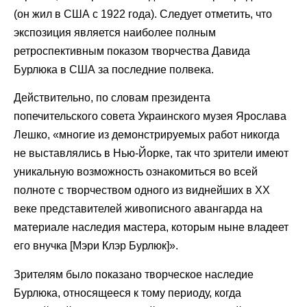
(он жил в США с 1922 года). Следует отметить, что
экспозиция является наиболее полным
ретроспективным показом творчества Давида
Бурлюка в США за последние полвека.
Действительно, по словам президента
попечительского совета Украинского музея Ярослава
Лешко, «многие из демонстрируемых работ никогда
не выставлялись в Нью-Йорке, так что зрители имеют
уникальную возможность ознакомиться во всей
полноте с творчеством одного из виднейших в ХХ
веке представителей живописного авангарда на
материале наследия мастера, которым ныне владеет
его внучка [Мэри Клэр Бурлюк]».
Зрителям было показано творческое наследие
Бурлюка, относящееся к тому периоду, когда