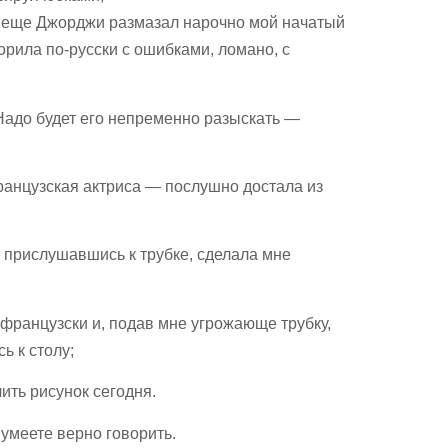
ут еще Джорджи размазал нарочно мой начатый
ворила по-русски с ошибками, ломано, с
Надо будет его непременно разыскать —
ранцузская актриса — послушно достала из
и, прислушавшись к трубке, сделала мне
-французски и, подав мне угрожающе трубку,
ь к столу;
ить рисунок сегодня.
умеете верно говорить.