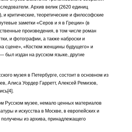
сследователи. Архив велик (2620 единиц
), и критические, теоретические и философские
путевые заметки «Серов и я в Греции» (в
ственные произведения, в том числе роман
тки, и фотографии, а также наброски и
 на сцене», «Костюм женщины будущего» и
 — был издан на русском языке, другие
кого музея в Петербурге, состоит в основном из
в, Алиса Уордер Гарретт, Алексей Ремизов,
сь[4].
ном Русском музее, немало ценных материалов
туры и искусства в Москве, в европейских и
ы получены из архива, принадлежащего