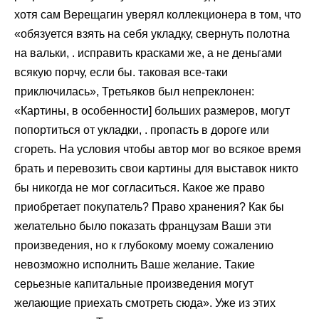
хотя сам Верещагин уверял коллекционера в том, что
«обязуется взять на себя укладку, свернуть полотна
на вальки, . исправить красками же, а не деньгами
всякую порчу, если бы. таковая все-таки
приключилась», Третьяков был непреклонен:
«Картины, в особенности] больших размеров, могут
попортиться от укладки, . пропасть в дороге или
сгореть. На условия чтобы автор мог во всякое время
брать и перевозить свои картины для выставок никто
бы никогда не мог согласиться. Какое же право
приобретает покупатель? Право хранения? Как бы
желательно было показать французам Ваши эти
произведения, но к глубокому моему сожалению
невозможно исполнить Ваше желание. Такие
серьезные капитальные произведения могут
желающие приехать смотреть сюда». Уже из этих