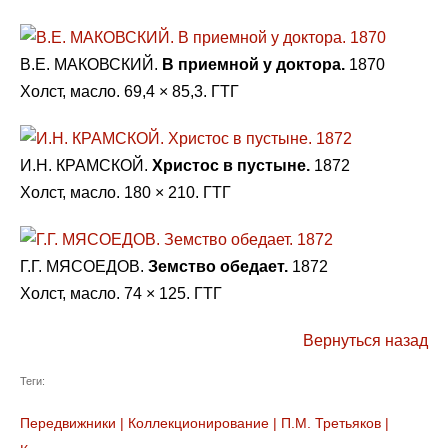
В.Е. МАКОВСКИЙ.
В приемной у доктора.
1870
Холст, масло. 69,4 × 85,3. ГТГ
И.Н. КРАМСКОЙ.
Христос в пустыне.
1872
Холст, масло. 180 × 210. ГТГ
Г.Г. МЯСОЕДОВ.
Земство обедает.
1872
Холст, масло. 74 × 125. ГТГ
Вернуться назад
Теги:
Передвижники
|
Коллекционирование
|
П.М. Третьяков
|