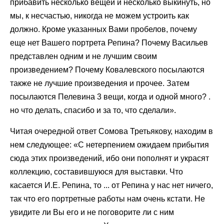
прибавить несколько вещей и несколько выкинуть, но
мы, к несчастью, никогда не можем устроить как
должно. Кроме указанных Вами пробелов, почему
еще нет Вашего портрета Репина? Почему Васильев
представлен одним и не лучшим своим
произведением? Почему Ковалевского посылаются
также не лучшие произведения и прочее. Затем
посылаются Пелевина 3 вещи, когда и одной много? .
но что делать, спасибо и за то, что сделали».
Читая очередной ответ Сомова Третьякову, находим в
нем следующее: «С нетерпением ожидаем прибытия
сюда этих произведений, ибо они пополнят и украсят
коллекцию, составившуюся для выставки. Что
касается И.Е. Репина, то ... от Репина у нас нет ничего,
так что его портретные работы нам очень кстати. Не
увидите ли Вы его и не поговорите ли с ним