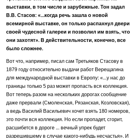
выставки, в том числе и зарубежные. Тон задал
В.В. Стасов: «...когда речь зашла о новой
всемирной выставке, он только распахнул двери
своей чудесной галереи и позволил им взять, что
они захотят». В действительности, конечно, все
было сложнее.
Вот что, например, писал сам Третьяков Стасову в
1879 году относительно выдачи работ Верещагина
для международной выставки в Европу: «...у нас до
границы только 5 раз может пропасть вся коллекция.
Вот теперь разом на нескольких дорогах сообщение
даже прервали (Смоленская, Рязанская, Козловская),
а ведь Василий Васильевич хочет взять 180 номеров,
это почти вся коллекция. Но если пропадет, сгорит,
расшибется в дороге ... вечный упрек будет
разрешившему в случае какого-нибудь несчастья». И