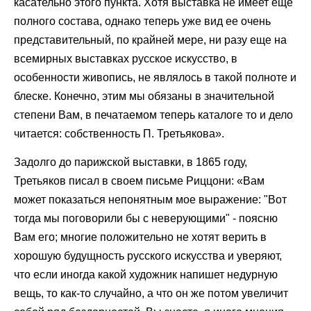
касательно этого пункта. Хотя выставка не имеет еще
полного состава, однако теперь уже вид ее очень
представительный, по крайней мере, ни разу еще на
всемирных выставках русское искусство, в
особенности живопись, не являлось в такой полноте и
блеске. Конечно, этим мы обязаны в значительной
степени Вам, в печатаемом теперь каталоге то и дело
читается: собственность П. Третьякова».
Задолго до парижской выставки, в 1865 году,
Третьяков писал в своем письме Риццони: «Вам
может показаться непонятным мое выражение: "Вот
тогда мы поговорили бы с неверующими" - поясню
Вам его; многие положительно не хотят верить в
хорошую будущность русского искусства и уверяют,
что если иногда какой художник напишет недурную
вещь, то как-то случайно, а что он же потом увеличит