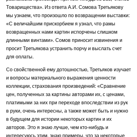
Товарищества». Из ответа А.И. Сомова Третьякову
мы узнаем, что произошло по возвращении выставки:
«С величайшим прискорбием я узнал, что рамы
возвращенных нами картин испорчены слишком
длинными винтами». Сомов приносит извинения и
просит Третьякова устранить порчу и выслать счет
для оплаты.
Со свойственной ему дотошностью, Третьяков изучает
и вопросы материального выражения ценности
коллекции, страхования произведений: «Сравнение
цен, полученных за картины авторами их, с ценами,
платимыми за них при переходе впоследствии из рук
в руки, очень интересны, а также может быть и нужно
в будущем для истории некоторых картин и их
авторов. Это я знаю лучше, чем кто-нибудь и
интересуюсь этим, знаю примеры, что за некоторые