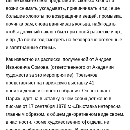
Вы не можете себе представить, сколько хлопот и
возни снимать, укладывать, привинчивать и т.д.; еще
большие хлопоты по возвращении вещей, промывка,
починка рам, снова ввинчивать кольца, наблюдать,
чтобы должный наклон был при новой развеске и пр.,
и пр. Да почти год смотреть на безобразно оголенные
и запятнанные стены».
Как известно из расписки, полученной от Андрея
Ивановича Сомова, (ответственного от Академии
художеств за это мероприятие), Третьяков
представляет на парижскую выставку 41
произведение из своего собрания. Он посещает
Париж, идет на выставку, о чем сообщает жене в
письме от 17 сентября 1878 г.: «.Выставка интересна
главным образом, в общем декоративном виде своем,
в частности, кроме художественного] отдела, нет
ничего особенно интересного». В письме мы не