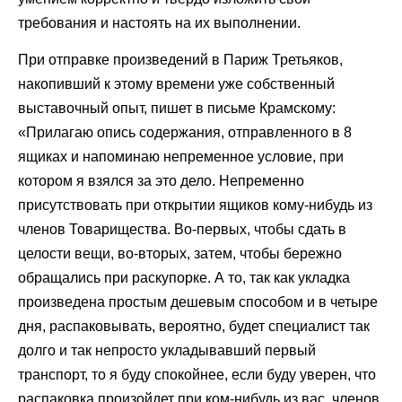
требования и настоять на их выполнении.
При отправке произведений в Париж Третьяков,
накопивший к этому времени уже собственный
выставочный опыт, пишет в письме Крамскому:
«Прилагаю опись содержания, отправленного в 8
ящиках и напоминаю непременное условие, при
котором я взялся за это дело. Непременно
присутствовать при открытии ящиков кому-нибудь из
членов Товарищества. Во-первых, чтобы сдать в
целости вещи, во-вторых, затем, чтобы бережно
обращались при раскупорке. А то, так как укладка
произведена простым дешевым способом и в четыре
дня, распаковывать, вероятно, будет специалист так
долго и так непросто укладывавший первый
транспорт, то я буду спокойнее, если буду уверен, что
распаковка произойдет при ком-нибудь из вас, членов