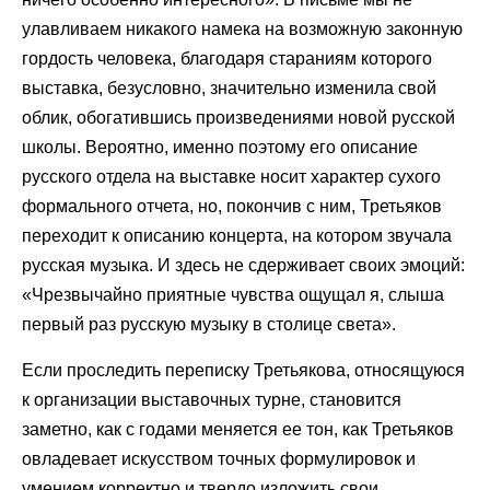
улавливаем никакого намека на возможную законную
гордость человека, благодаря стараниям которого
выставка, безусловно, значительно изменила свой
облик, обогатившись произведениями новой русской
школы. Вероятно, именно поэтому его описание
русского отдела на выставке носит характер сухого
формального отчета, но, покончив с ним, Третьяков
переходит к описанию концерта, на котором звучала
русская музыка. И здесь не сдерживает своих эмоций:
«Чрезвычайно приятные чувства ощущал я, слыша
первый раз русскую музыку в столице света».
Если проследить переписку Третьякова, относящуюся
к организации выставочных турне, становится
заметно, как с годами меняется ее тон, как Третьяков
овладевает искусством точных формулировок и
умением корректно и твердо изложить свои