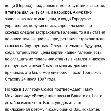
вещи (Перова), проданные в мое отсутствие за сотни,
я теперь дал бы тысячи, и наоборот. Аккуратно
записываю платимые цены, и когда Городское
управление, получив опись, спросило меня, во
сколько следует застраховать Галерею, то я выставил
по описи точные цифры, предоставляя страховать во
сколько найдут нужным. Следовательно, в будущем,
когда потребуется, цены картин нашей галереи есть,
но оглашать их теперь или ставить в каталог я нахожу
и ненужным и неудобным по многим для меня
причинам, это было мое личное», - писал Третьяков
Стасову 24 июля 1897 года.
Но уже в 1877 году Сомов подтверждает Павлу
Михайловичу: «Вследствие письма Вашего от 1 сего
декабря имею честь Вас ... уведомить, что
приложенная к этому письму оценка Ваших картин,