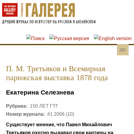
Перейти к основному содержанию
Skip to search
toggle
Вторичное меню
П. М. Третьяков и Всемирная
парижская выставка 1878 года
Екатерина Селезнева
Рубрика:
150 ЛЕТ ГТГ
Номер журнала:
#1 2006 (10)
Существует мнение, что Павел Михайлович
Третьяков охотно выдавал свои картины на