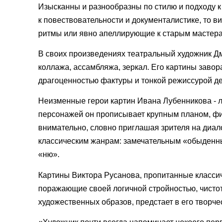
Изысканны и разнообразны по стилю и подходу 
к повествовательности и документалистике, то
ритмы или явно апеллирующие к старым мастер
В своих произведениях театральный художник Дм
коллажа, ассамбляжа, зеркал. Его картины заво
драгоценностью фактуры и тонкой режиссурой де
Неизменные герои картин Ивана Лубенникова - 
персонажей он прописывает крупным планом, фи
внимательно, словно приглашая зрителя на диал
классическим жанрам: замечательным «обыденны
«ню».
Картины Виктора Русанова, пропитанные класси
поражающие своей логичной стройностью, чисто
художественных образов, предстает в его творче