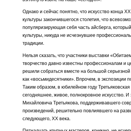
Однако и сейчас понятно, что искусство конца ХХ
культуры закончившегося столетия, что всевоз
популяризирующая себя часть айсберга, который
культуры, никуда не исчезнувшее профессионал
традиции.
Нельзя сказать, что участники выставки «Обитае
творчество давно известны профессионалам и це
решили собраться вместе на большой серьезной 
как «восьмидесятники». Впрочем, в экспозиции п
Таким образом, в юбилейном году Третьяковская
сегодняшнее, живое, полнокровное искусство. 
Михайловича Третьякова, поддерживавшего сов
произведений, решительно повлиявшего на разви
следующего, ХХ века.
Пятнадцать крупных мастеров, конечно, не исчер