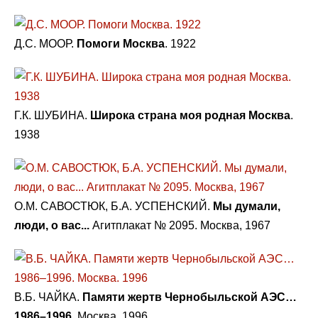
Д.С. МООР.
Помоги Москва
. 1922
Г.К. ШУБИНА.
Широка страна моя родная Москва
.
1938
О.М. САВОСТЮК, Б.А. УСПЕНСКИЙ.
Мы думали,
люди, о вас...
Агитплакат № 2095. Москва, 1967
В.Б. ЧАЙКА.
Памяти жертв Чернобыльской АЭС…
1986–1996
. Москва. 1996