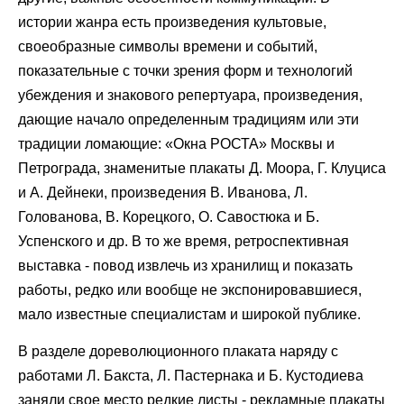
истории жанра есть произведения культовые,
своеобразные символы времени и событий,
показательные с точки зрения форм и технологий
убеждения и знакового репертуара, произведения,
дающие начало определенным традициям или эти
традиции ломающие: «Окна РОСТА» Москвы и
Петрограда, знаменитые плакаты Д. Моора, Г. Клуциса
и А. Дейнеки, произведения В. Иванова, Л.
Голованова, В. Корецкого, О. Савостюка и Б.
Успенского и др. В то же время, ретроспективная
выставка - повод извлечь из хранилищ и показать
работы, редко или вообще не экспонировавшиеся,
мало известные специалистам и широкой публике.
В разделе дореволюционного плаката наряду с
работами Л. Бакста, Л. Пастернака и Б. Кустодиева
заняли свое место редкие листы - рекламные плакаты