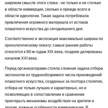
широком смысле этого слова - не только и не столько
в области коммерции, сколько и прежде всего в
области идеологии. Такая задача потребовала
привлечения огромного материала от истоков
плакатного искусства до сегодняшнего дня.
Соответственно и экспозиция максимально широка по
хронологическому охвату: самые ранние работы
относятся к 60-м годам XIX века, поздние датированы
началом XXI века.
Перед организаторами стояла сложная задача отбора
экспонатов из труднообозримого числа произведений
плакатного искусства, созданных за полтора столетия,
отбора не только лучших и характерных, но и
позволяющих в сопоставлении и сравнении
приоткрыть механизмы воздействия на зрителя и
другие, важные особенности коммуникации. В