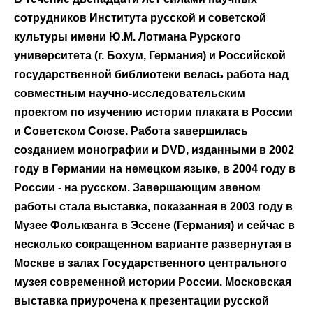
сотрудников Института русской и советской
культуры имени Ю.М. Лотмана Рурского
университета (г. Бохум, Германия) и Российской
государственной библиотеки велась работа над
совместным научно-исследовательским
проектом по изучению истории плаката в России
и Советском Союзе. Работа завершилась
созданием монографии и
DVD
, изданными в 2002
году в Германии на немецком языке, в 2004 году в
России - на русском. Завершающим звеном
работы стала выставка, показанная в 2003 году в
Музее Фолькванга в Эссене (Германия) и сейчас в
несколько сокращенном варианте развернутая в
Москве в залах Государственного центрального
музея современной истории России. Московская
выставка приурочена к презентации русской