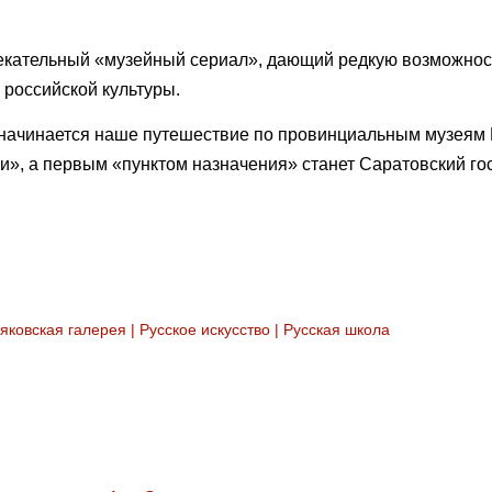
лекательный «музейный сериал», дающий редкую возможнос
 российской культуры.
 начинается наше путешествие по провинциальным музеям 
и», а первым «пунктом назначения» станет Саратовский г
яковская галерея
|
Русское искусство
|
Русская школа