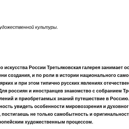
удожественной культуры.
 искусства России Третьяковская галерея занимает ос
ени создания, и по роли в истории национального само
ярких и при этом типично русских явлениях отечестве
Для россиян и иностранцев знакомство с собранием Т
тлений и приобретаемых знаний путешествие в Россию.
жность увидеть особенности мировоззрения и духовног
и, постигаешь не только самобытность и оригинальнос
вропейским художественным процессом.