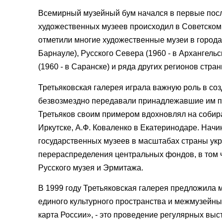
Всемирный музейный бум начался в первые посл
художественных музеев происходил в Советском
отметили многие художественные музеи в городах 
Барнауле), Русского Севера (1960 - в Архангельс
(1960 - в Саранске) и ряда других регионов стран
Третьяковская галерея играла важную роль в со
безвозмездно передавали принадлежавшие им п
Третьяков своим примером вдохновлял на собира
Иркутске, А.Ф. Коваленко в Екатеринодаре. Начи
государственных музеев в масштабах страны укр
перераспределения центральных фондов, в том ч
Русского музея и Эрмитажа.
В 1999 году Третьяковская галерея предложила
единого культурного пространства и межмузейн
карта России», - это проведение регулярных вы