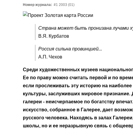
Номер журнала:
#1 2003 (01)
Страна может быть пронизана лучами х
В.Я. Курбатов
Россия сильна провинцией...
А.П. Чехов
Среди художественных музеев национального
Ее по праву можно считать первой и по врем
если прослеживать эту историю на наиболее 
культуры, заслуживших мировое признание. 
галереи - неисчерпаемое по богатству впеча
искусство, собранное в Галерее, дает возмо
русского человека. Находясь в залах Галере
школы, но и ее неразрывную связь с общее