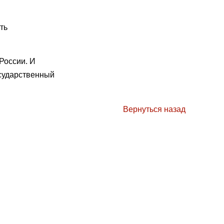
ть
России. И
осударственный
Вернуться назад