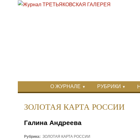
Перейти к основному содержанию
Skip to search
Primary menu
О ЖУРНАЛЕ
РУБРИКИ
Вторичное меню
ЗОЛОТАЯ КАРТА РОССИИ
Галина Андреева
Рубрика:
ЗОЛОТАЯ КАРТА РОССИИ