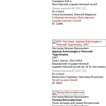
Середина XVII в.
Ярославский художественный музей
Номер журнала:
#4 2007 (17)
Из статьи:
Ольга Кузнецова, Алексей Федорчук
Собрание иконописи Ярославского
художественного музея
ID:
11866
Нестеров Михаил Васильевич
Царица Александра и Николай
Чудотворец
1897
Холст, масло. 154,4×69,8
Башкирский государственный
художественный музей им. М. В. Нестерова
Номер журнала:
#3 2007 (16)
Из статьи:
Валентина Сорокина, Светлана Игнатенко
Музей на реке Белой
ID:
9924
Нестеров Михаил Васильевич
Троица Ветхозаветная
Эскиз мозаики для храма Воскресения
Христова в Санкт-Петербурге