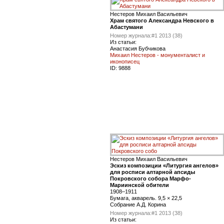
Нестеров Михаил Васильевич
Храм святого Александра Невского в
Абастумани
Номер журнала:
#1 2013 (38)
Из статьи:
Анастасия Бубчикова
Михаил Нестеров - монументалист и
иконописец
ID:
9888
Нестеров Михаил Васильевич
Эскиз композиции «Литургия ангелов»
для росписи алтарной апсиды
Покровского собора Марфо-
Мариинской обители
1908–1911
Бумага, акварель. 9,5 × 22,5
Собрание А.Д. Корина
Номер журнала:
#1 2013 (38)
Из статьи: