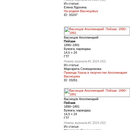
Из статьи:
Елена Ядохина
На родине Васнецовых
ID:
33247
Васнецов Аполлинарий
Пейзаж
1890–1891
Бумага, карандаш
14,5 × 24
ГТГ
Номер журнала:
#1 2024 (82)
Из статьи:
Маргарита Сенющенкова
Природа Урала в творчестве Аполлинария
Васнецова
ID:
33261
Васнецов Аполлинарий
Пейзаж
1890–1891
Бумага, карандаш
14,5 × 24
ГТГ
Номер журнала:
#1 2024 (82)
Из статьи: