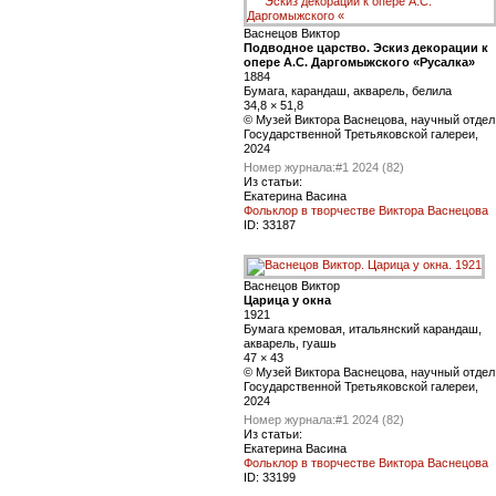
Васнецов Виктор
Подводное царство. Эскиз декорации к
опере А.С. Даргомыжского «Русалка»
1884
Бумага, карандаш, акварель, белила
34,8 × 51,8
© Музей Виктора Васнецова, научный отдел
Государственной Третьяковской галереи,
2024
Номер журнала:
#1 2024 (82)
Из статьи:
Екатерина Васина
Фольклор в творчестве Виктора Васнецова
ID:
33187
Васнецов Виктор
Царица у окна
1921
Бумага кремовая, итальянский карандаш,
акварель, гуашь
47 × 43
© Музей Виктора Васнецова, научный отдел
Государственной Третьяковской галереи,
2024
Номер журнала:
#1 2024 (82)
Из статьи:
Екатерина Васина
Фольклор в творчестве Виктора Васнецова
ID:
33199