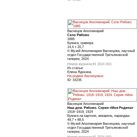
Васнецов Аполлинарий
Село Рябово
1885
Бумага, гравюра
14,4 × 20,7
© Музей Аполлинария Васнецова, научный
отдел Государственной Третьяковской
галереи, 2024
Номер журнала:
#1 2024 (82)
Из статьи:
Елена Ядохина
На родине Васнецовых
ID:
33235
Васнецов Аполлинарий
Наш дом. Рябово. Серия «Моя Родина»
1918–1919, 1924
Бумага на картоне, акварель, карандаш
49,7 × 88,5
© Музей Аполлинария Васнецова, научный
отдел Государственной Третьяковской
галереи, 2024
Номер журнала:
#1 2024 (82)