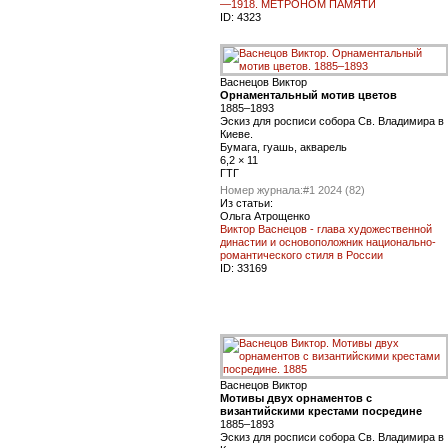
—1918. МЕТРОНОМ ПАМЯТИ
ID:
4323
Васнецов Виктор
Орнаментальный мотив цветов
1885–1893
Эскиз для росписи собора Св. Владимира в
Киеве.
Бумага, гуашь, акварель
6,2 × 11
ГТГ
Номер журнала:
#1 2024 (82)
Из статьи:
Ольга Атрощенко
Виктор Васнецов - глава художественной
династии и основоположник национально-
романтического стиля в России
ID:
33169
Васнецов Виктор
Мотивы двух орнаментов с
византийскими крестами посредине
1885–1893
Эскиз для росписи собора Св. Владимира в